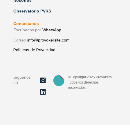
Nosotros
Observatorio PVKS
Contáctanos
Escríbenos por
WhatsApp
Correo
info@provokersite.com
Políticas de Privacidad
Síguenos
©Copyright 2025 Provokers.
en
Todos los derechos
reservados.