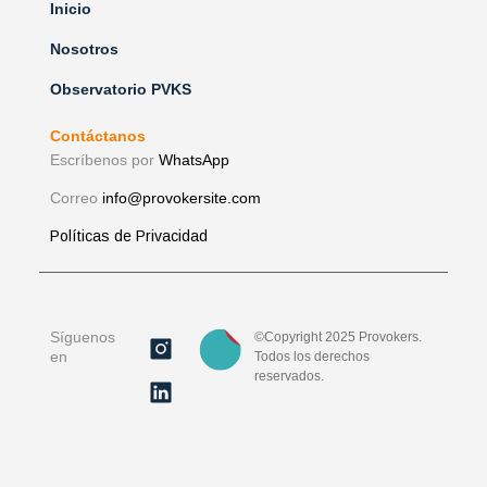
Inicio
Nosotros
Observatorio PVKS
Contáctanos
Escríbenos por
WhatsApp
Correo
info@provokersite.com
Políticas de Privacidad
Síguenos
©Copyright 2025 Provokers.
en
Todos los derechos
reservados.