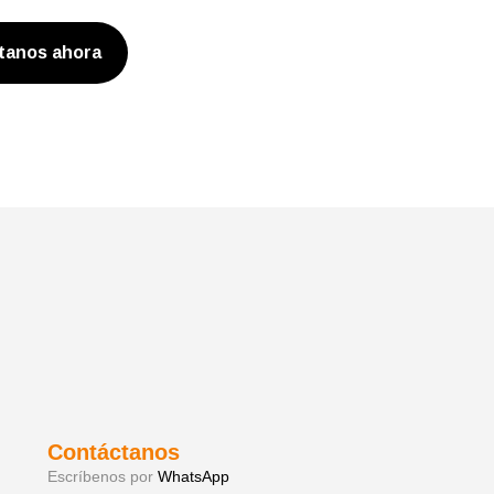
tanos ahora
Contáctanos
Escríbenos por
WhatsApp