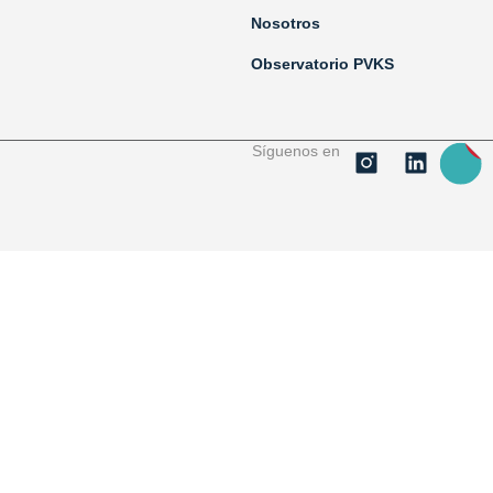
Nosotros
Observatorio PVKS
Síguenos en