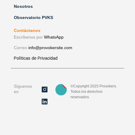
Nosotros
Observatorio PVKS
Contáctanos
Escríbenos por
WhatsApp
Correo
info@provokersite.com
Políticas de Privacidad
Síguenos
©Copyright 2025 Provokers.
en
Todos los derechos
reservados.