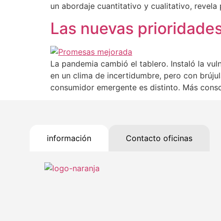
un abordaje cuantitativo y cualitativo, revela
Las nuevas prioridade
La pandemia cambió el tablero. Instaló la vu
en un clima de incertidumbre, pero con brújula
consumidor emergente es distinto. Más consci
información
Contacto oficinas