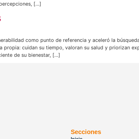
 percepciones, […]
s
lnerabilidad como punto de referencia y aceleró la búsqued
 propia: cuidan su tiempo, valoran su salud y priorizan expe
ente de su bienestar, […]
Secciones
Inicio