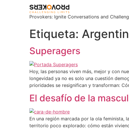
Provokers: Ignite Conversations and Challeng
Etiqueta:
Argenti
Superagers
Hoy, las personas viven más, mejor y con nu
longevidad ya no es solo una cuestión demogr
prioridades se resignifican y transforman: 
El desafío de la mascu
En una región marcada por la ola feminista, 
territorio poco explorado: cómo están vivien