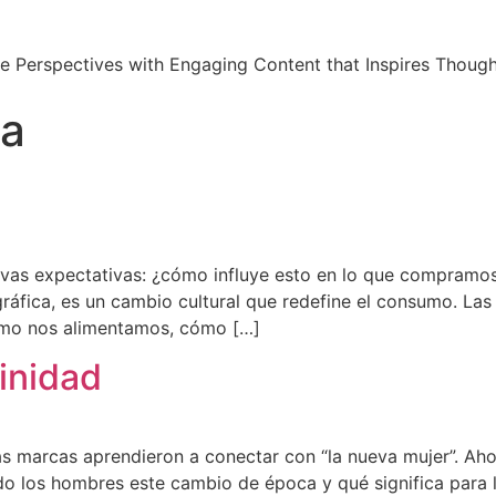
e Perspectives with Engaging Content that Inspires Though
na
evas expectativas: ¿cómo influye esto en lo que compramo
áfica, es un cambio cultural que redefine el consumo. Las 
Cómo nos alimentamos, cómo […]
linidad
las marcas aprendieron a conectar con “la nueva mujer”. Aho
do los hombres este cambio de época y qué significa para 