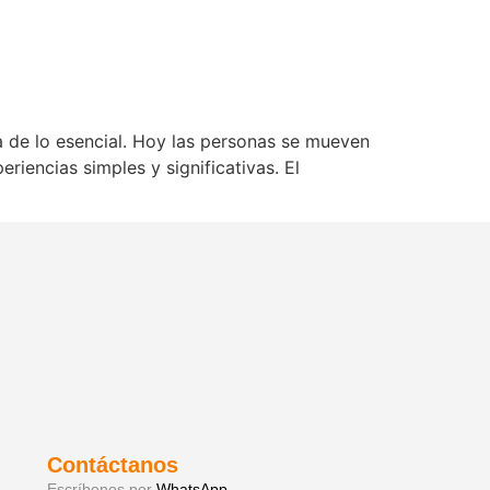
a de lo esencial. Hoy las personas se mueven
riencias simples y significativas. El
Contáctanos
Escríbenos por
WhatsApp